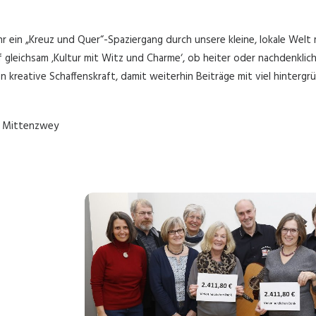
r ein „Kreuz und Quer“-Spaziergang durch unsere kleine, lokale Welt
af gleichsam ‚Kultur mit Witz und Charme‘, ob heiter oder nachdenkli
n kreative Schaffenskraft, damit weiterhin Beiträge mit viel hinterg
d Mittenzwey