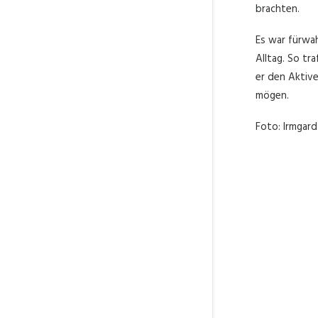
brachten.
Es war fürwah
Alltag. So tr
er den Aktive
mögen.
Foto: Irmgar