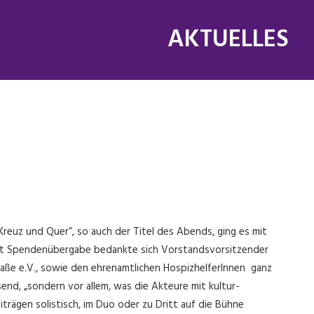
AKTUELLES
Kreuz und Quer“, so auch der Titel des Abends, ging es mit
 mit Spendenübergabe bedankte sich Vorstandsvorsitzender
raße e.V., sowie den ehrenamtlichen HospizhelferInnen ganz
isend, „sondern vor allem, was die Akteure mit kultur-
rägen solistisch, im Duo oder zu Dritt auf die Bühne