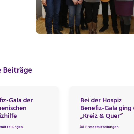
 Beiträge
iz-Gala der
Bei der Hospiz
enischen
Benefiz-Gala ging 
zhilfe
„Kreiz & Quer“
emitteilungen
Pressemitteilungen