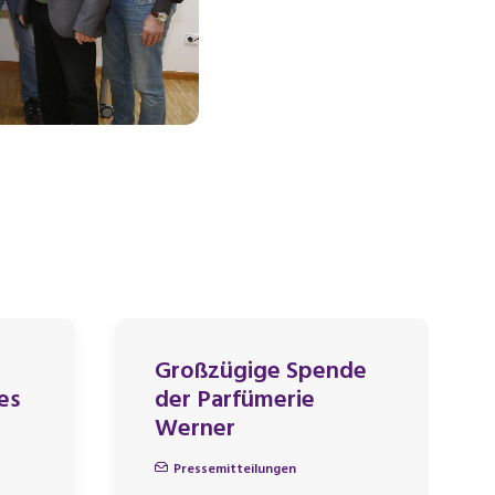
Großzügige Spende
es
der Parfümerie
Werner
Pressemitteilungen