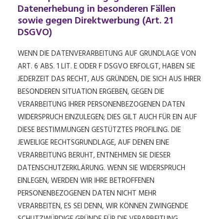
Datenerhebung in besonderen Fällen
sowie gegen Direktwerbung (Art. 21
DSGVO)
WENN DIE DATENVERARBEITUNG AUF GRUNDLAGE VON
ART. 6 ABS. 1 LIT. E ODER F DSGVO ERFOLGT, HABEN SIE
JEDERZEIT DAS RECHT, AUS GRÜNDEN, DIE SICH AUS IHRER
BESONDEREN SITUATION ERGEBEN, GEGEN DIE
VERARBEITUNG IHRER PERSONENBEZOGENEN DATEN
WIDERSPRUCH EINZULEGEN; DIES GILT AUCH FÜR EIN AUF
DIESE BESTIMMUNGEN GESTÜTZTES PROFILING. DIE
JEWEILIGE RECHTSGRUNDLAGE, AUF DENEN EINE
VERARBEITUNG BERUHT, ENTNEHMEN SIE DIESER
DATENSCHUTZERKLÄRUNG. WENN SIE WIDERSPRUCH
EINLEGEN, WERDEN WIR IHRE BETROFFENEN
PERSONENBEZOGENEN DATEN NICHT MEHR
VERARBEITEN, ES SEI DENN, WIR KÖNNEN ZWINGENDE