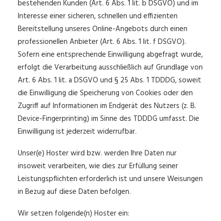
bestehenden Kunden (Art. 6 Abs. 1 lit. b DSGVO) und im
Interesse einer sicheren, schnellen und effizienten
Bereitstellung unseres Online-Angebots durch einen
professionellen Anbieter (Art. 6 Abs. 1 lit. f DSGVO).
Sofern eine entsprechende Einwilligung abgefragt wurde,
erfolgt die Verarbeitung ausschließlich auf Grundlage von
Art. 6 Abs. 1 lit. a DSGVO und § 25 Abs. 1 TDDDG, soweit
die Einwilligung die Speicherung von Cookies oder den
Zugriff auf Informationen im Endgerät des Nutzers (z. B.
Device-Fingerprinting) im Sinne des TDDDG umfasst. Die
Einwilligung ist jederzeit widerrufbar.
Unser(e) Hoster wird bzw. werden Ihre Daten nur
insoweit verarbeiten, wie dies zur Erfüllung seiner
Leistungspflichten erforderlich ist und unsere Weisungen
in Bezug auf diese Daten befolgen.
Wir setzen folgende(n) Hoster ein: