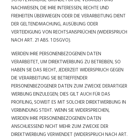
SCHUTZWÜRDIGE GRÜNDE FÜR DIE VERARBEITUNG
NACHWEISEN, DIE IHRE INTERESSEN, RECHTE UND
FREIHEITEN ÜBERWIEGEN ODER DIE VERARBEITUNG DIENT
DER GELTENDMACHUNG, AUSÜBUNG ODER
VERTEIDIGUNG VON RECHTSANSPRÜCHEN (WIDERSPRUCH
NACH ART. 21 ABS. 1 DSGVO).
WERDEN IHRE PERSONENBEZOGENEN DATEN
VERARBEITET, UM DIREKTWERBUNG ZU BETREIBEN, SO
HABEN SIE DAS RECHT, JEDERZEIT WIDERSPRUCH GEGEN
DIE VERARBEITUNG SIE BETREFFENDER
PERSONENBEZOGENER DATEN ZUM ZWECKE DERARTIGER
WERBUNG EINZULEGEN; DIES GILT AUCH FÜR DAS
PROFILING, SOWEIT ES MIT SOLCHER DIREKTWERBUNG IN
VERBINDUNG STEHT. WENN SIE WIDERSPRECHEN,
WERDEN IHRE PERSONENBEZOGENEN DATEN
ANSCHLIESSEND NICHT MEHR ZUM ZWECKE DER
DIREKTWERBUNG VERWENDET (WIDERSPRUCH NACH ART.