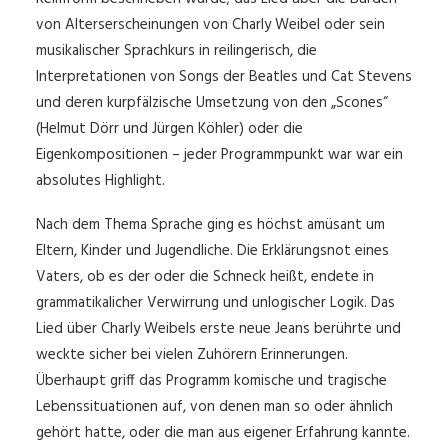
von Alterserscheinungen von Charly Weibel oder sein
musikalischer Sprachkurs in reilingerisch, die
Interpretationen von Songs der Beatles und Cat Stevens
und deren kurpfälzische Umsetzung von den „Scones“
(Helmut Dörr und Jürgen Köhler) oder die
Eigenkompositionen – jeder Programmpunkt war war ein
absolutes Highlight.
Nach dem Thema Sprache ging es höchst amüsant um
Eltern, Kinder und Jugendliche. Die Erklärungsnot eines
Vaters, ob es der oder die Schneck heißt, endete in
grammatikalicher Verwirrung und unlogischer Logik. Das
Lied über Charly Weibels erste neue Jeans berührte und
weckte sicher bei vielen Zuhörern Erinnerungen.
Überhaupt griff das Programm komische und tragische
Lebenssituationen auf, von denen man so oder ähnlich
gehört hatte, oder die man aus eigener Erfahrung kannte.