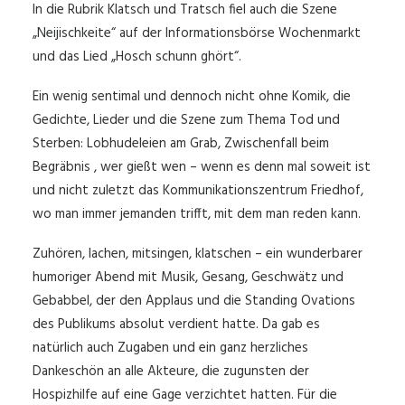
In die Rubrik Klatsch und Tratsch fiel auch die Szene
„Neijischkeite“ auf der Informationsbörse Wochenmarkt
und das Lied „Hosch schunn ghört“.
Ein wenig sentimal und dennoch nicht ohne Komik, die
Gedichte, Lieder und die Szene zum Thema Tod und
Sterben: Lobhudeleien am Grab, Zwischenfall beim
Begräbnis , wer gießt wen – wenn es denn mal soweit ist
und nicht zuletzt das Kommunikationszentrum Friedhof,
wo man immer jemanden trifft, mit dem man reden kann.
Zuhören, lachen, mitsingen, klatschen – ein wunderbarer
humoriger Abend mit Musik, Gesang, Geschwätz und
Gebabbel, der den Applaus und die Standing Ovations
des Publikums absolut verdient hatte. Da gab es
natürlich auch Zugaben und ein ganz herzliches
Dankeschön an alle Akteure, die zugunsten der
Hospizhilfe auf eine Gage verzichtet hatten. Für die