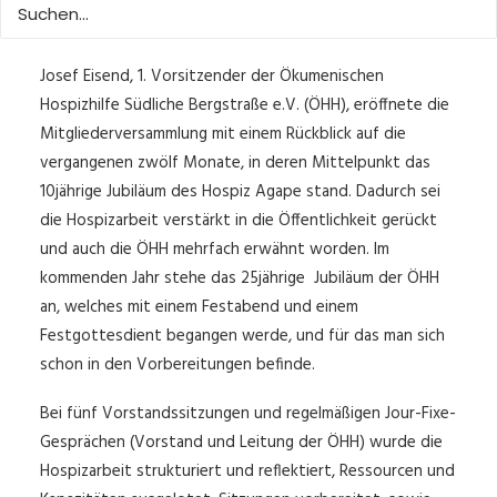
18/08/2018
|
IN
PRESSEMITTEILUNGEN
|
VON
UTE RITZHAUPT
Josef Eisend, 1. Vorsitzender der Ökumenischen
Hospizhilfe Südliche Bergstraße e.V. (ÖHH), eröffnete die
Mitgliederversammlung mit einem Rückblick auf die
vergangenen zwölf Monate, in deren Mittelpunkt das
10jährige Jubiläum des Hospiz Agape stand. Dadurch sei
die Hospizarbeit verstärkt in die Öffentlichkeit gerückt
und auch die ÖHH mehrfach erwähnt worden. Im
kommenden Jahr stehe das 25jährige Jubiläum der ÖHH
an, welches mit einem Festabend und einem
Festgottesdient begangen werde, und für das man sich
schon in den Vorbereitungen befinde.
Bei fünf Vorstandssitzungen und regelmäßigen Jour-Fixe-
Gesprächen (Vorstand und Leitung der ÖHH) wurde die
Hospizarbeit strukturiert und reflektiert, Ressourcen und