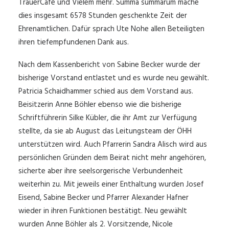
TrauerCafé und Vielem mehr. Summa summarum mache
dies insgesamt 6578 Stunden geschenkte Zeit der
Ehrenamtlichen. Dafür sprach Ute Nohe allen Beteiligten
ihren tiefempfundenen Dank aus.
Nach dem Kassenbericht von Sabine Becker wurde der
bisherige Vorstand entlastet und es wurde neu gewählt.
Patricia Schaidhammer schied aus dem Vorstand aus.
Beisitzerin Anne Böhler ebenso wie die bisherige
Schriftführerin Silke Kübler, die ihr Amt zur Verfügung
stellte, da sie ab August das Leitungsteam der ÖHH
unterstützen wird. Auch Pfarrerin Sandra Alisch wird aus
persönlichen Gründen dem Beirat nicht mehr angehören,
sicherte aber ihre seelsorgerische Verbundenheit
weiterhin zu. Mit jeweils einer Enthaltung wurden Josef
Eisend, Sabine Becker und Pfarrer Alexander Hafner
wieder in ihren Funktionen bestätigt. Neu gewählt
wurden Anne Böhler als 2. Vorsitzende, Nicole