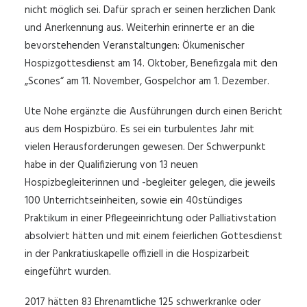
nicht möglich sei. Dafür sprach er seinen herzlichen Dank
und Anerkennung aus. Weiterhin erinnerte er an die
bevorstehenden Veranstaltungen: Ökumenischer
Hospizgottesdienst am 14. Oktober, Benefizgala mit den
„Scones“ am 11. November, Gospelchor am 1. Dezember.
Ute Nohe ergänzte die Ausführungen durch einen Bericht
aus dem Hospizbüro. Es sei ein turbulentes Jahr mit
vielen Herausforderungen gewesen. Der Schwerpunkt
habe in der Qualifizierung von 13 neuen
Hospizbegleiterinnen und -begleiter gelegen, die jeweils
100 Unterrichtseinheiten, sowie ein 40stündiges
Praktikum in einer Pflegeeinrichtung oder Palliativstation
absolviert hätten und mit einem feierlichen Gottesdienst
in der Pankratiuskapelle offiziell in die Hospizarbeit
eingeführt wurden.
2017 hätten 83 Ehrenamtliche 125 schwerkranke oder