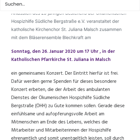
Anlässlich des 25 jährigen Bestehens der Ökumenischen
Hospizhilfe Südliche Bergstraße e.V. veranstaltet der
katholische Kirchenchor St. Juliana Malsch
zusammen
mit dem Bläserensemble Blechkraft am
Sonntag, den 26. Januar 2020 um 17 Uhr , in der
Katholischen Pfarrkirche St. Juliana in Malsch
ein gemeinsames Konzert. Der Eintritt hierfür ist frei.
Dafür werden gerne Spenden für dieses besondere
Konzert erbeten, die der Arbeit des ambulanten
Dienstes der Ökumenischen Hospizhilfe Südliche
Bergstraße (ÖHH) zu Gute kommen sollen. Gerade diese
einfühlsame und aufopferungsvolle Arbeit am
Mitmenschen am Ende des Lebens, welches die
Mitarbeiter und Mitarbeiterinnen der Hospizhilfe
ehrenamtlich und somit unentgeltlich leisten, soll durch