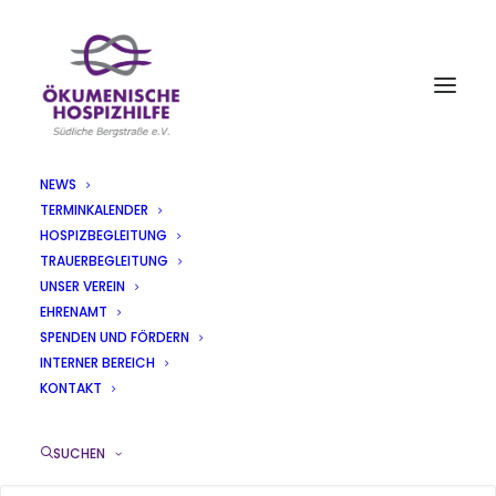
NEWS
TERMINKALENDER
IMG-20230713-WA0000
HOSPIZBEGLEITUNG
TRAUERBEGLEITUNG
Home
Unser Verein
IMG-20230713-WA0000
UNSER VEREIN
EHRENAMT
SPENDEN UND FÖRDERN
INTERNER BEREICH
KONTAKT
SUCHEN