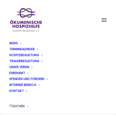
NEWS
TERMINKALENDER
DO0C7810
HOSPIZBEGLEITUNG
TRAUERBEGLEITUNG
Home
Hospizbegleitung
DO0C7810
UNSER VEREIN
EHRENAMT
SPENDEN UND FÖRDERN
INTERNER BEREICH
KONTAKT
SUCHEN