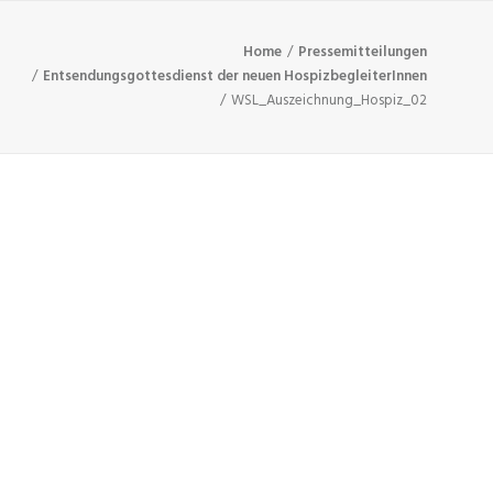
Home
Pressemitteilungen
Entsendungsgottesdienst der neuen HospizbegleiterInnen
WSL_Auszeichnung_Hospiz_02